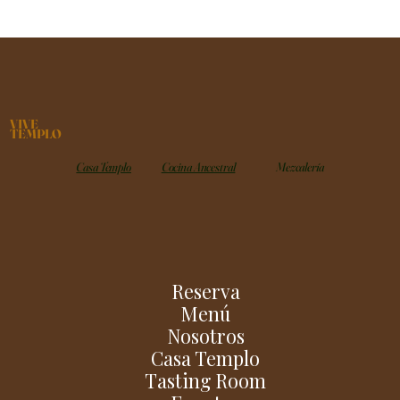
VIVE
TEMPLO
Casa Templo
Cocina Ancestral
Mezcalería
Reserva
Menú
Nosotros
Casa Templo
Tasting Room