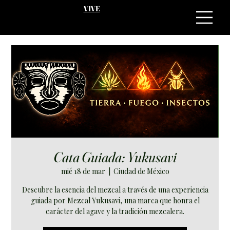
VIVE
Cata Guiada: Yukusavi
mié 18 de mar
  |  
Ciudad de México
Descubre la esencia del mezcal a través de una experiencia
guiada por Mezcal Yukusavi, una marca que honra el
carácter del agave y la tradición mezcalera.