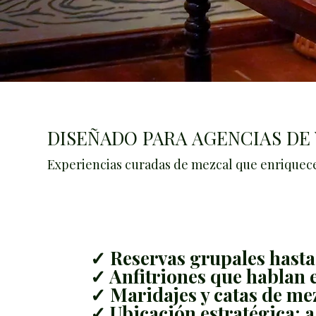
DISEÑADO PARA AGENCIAS DE 
Experiencias curadas de mezcal que enriquecen
✓ Reservas grupales hasta
✓ Anfitriones que hablan e
✓ Maridajes y catas de me
✓ Ubicación estratégica: 