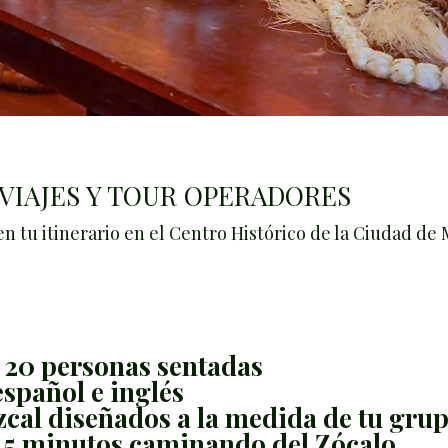
VIAJES Y TOUR OPERADORES
 tu itinerario en el Centro Histórico de la Ciudad de 
 20 personas sentadas
spañol e inglés
zcal diseñados a la medida de tu gru
a 5 minutos caminando del Zócalo