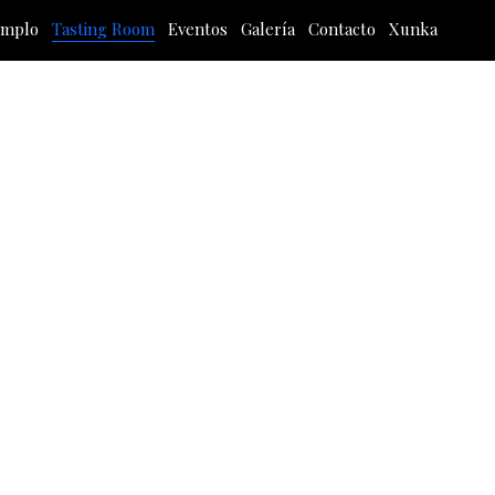
emplo
Tasting Room
Eventos
Galería
Contacto
Xunka