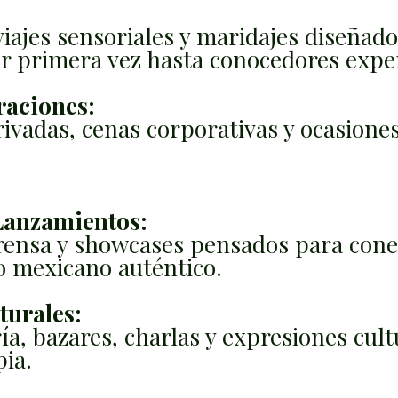
iajes sensoriales y maridajes diseñado
r primera vez hasta conocedores expe
raciones:
vadas, cenas corporativas y ocasiones
Lanzamientos:
rensa y showcases pensados para cone
o mexicano auténtico.
turales:
ría, bazares, charlas y expresiones cul
pia.