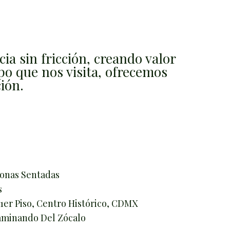
ia sin fricción, creando valor
po que nos visita, ofrecemos
ión.
onas Sentadas
s
1er Piso, Centro Histórico, CDMX
aminando Del Zócalo