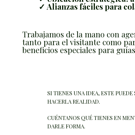
✓ Alianzas fáciles para c
Trabajamos de la mano con agenc
tanto para el visitante como pa
beneficios especiales para guía
SI TIENES UNA IDEA, ESTE PUEDE 
HACERLA REALIDAD.
CUÉNTANOS QUÉ TIENES EN MENT
DARLE FORMA.