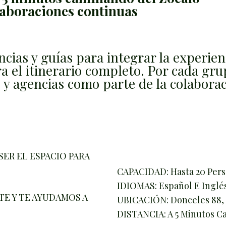
olaboraciones continuas
ias y guías para integrar la experienc
ra el itinerario completo. Por cada gru
s y agencias como parte de la colaborac
SER EL ESPACIO PARA
CAPACIDAD: Hasta 20 Pers
IDIOMAS: Español E Inglé
E Y TE AYUDAMOS A
UBICACIÓN: Donceles 88, 
DISTANCIA: A 5 Minutos C