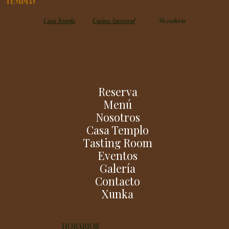
TEMPLO
Casa Templo
Cocina Ancestral
Mezcalería
Reserva
Menú
Nosotros
Casa Templo
Tasting Room
Eventos
Galería
Contacto
Xunka
HORARIOS