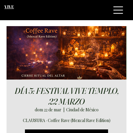
VIVE
DÍA 5: FESTIVAL VIVE TEMPLO,
22 MARZO
dom 22 de mar
  |  
Ciudad de México
CLAUSURA · Coffee Rave (Mezcal Rave Edition)