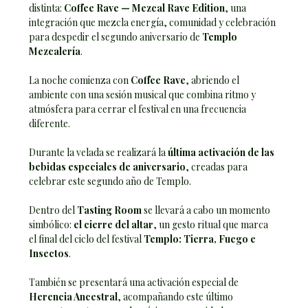
distinta: 
Coffee Rave — Mezcal Rave Edition
, una 
integración que mezcla energía, comunidad y celebración 
para despedir el segundo aniversario de 
Templo 
Mezcalería
.
La noche comienza con 
Coffee Rave
, abriendo el 
ambiente con una sesión musical que combina ritmo y 
atmósfera para cerrar el festival en una frecuencia 
diferente.
Durante la velada se realizará la 
última activación de las 
bebidas especiales de aniversario
, creadas para 
celebrar este segundo año de Templo.
Dentro del 
Tasting Room
 se llevará a cabo un momento 
simbólico: 
el cierre del altar
, un gesto ritual que marca 
el final del ciclo del festival 
Templo: Tierra, Fuego e 
Insectos
.
También se presentará una activación especial de 
Herencia Ancestral
, acompañando este último 